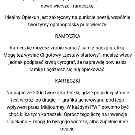
nowe wiersze i rameczkę.
Idealny Opiekun jest zakręcony na punkcie poezji, wspólnie
tworzymy ogólnopolską pulę wierszy.
RAMECZKA
Rameczkę możesz zrobić sama / sam z naszą grafiką.
Mogę też wysłać Ci gotowy „zestaw startowy”, musisz wtedy
jednak podpisać krwią cyrograf, że naprawdę powiesisz
ramkę i będziesz się nią opiekować.
KARTECZKI
Na papierze 300g tworzę karteczki, gdzie po jednej stronie
jest wiersz, po drugiej – grafika generowana pod jego
wpływem przez Midjourney. W każdym PWP powinno być
choć kilka tych karteczek. Oprócz tego liczę na inwencję
Opiekuna – mogą to być jego wiersze, albo zupełnie inne
kreacje.