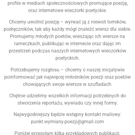
profile w mediach społecznościowych promujące poezję,
oraz internetowe wieczorki poetyckie.
Chcemy uwolnić poezję – wyrwać ją z niewoli tomików,
podręczników, tak aby każdy mógł znaleźć wiersz dla siebie.
Promujemy młodych poetów, wieszając ich wiersze na
rameczkach, publikując w internecie oraz dając im
przestrzeń podczas naszych internetowych wieczorków
poetyckich.
Potrzebujemy rozgłosu – chcemy o naszej inicjatywie
poinformować jak najwięcej miłośników poezji oraz poetów
chowających swoje wiersze w szufladach.
Chętnie udzielimy wszelkich informacji potrzebnych do
stworzenia reportażu, wywiadu czy innej formy.
Najwygodniejszy będzie wstępny kontakt mailowy:
punkt.wymiany.poezji@gmail.com
Poniżej przesyłam kilka przykładowych publikacji.