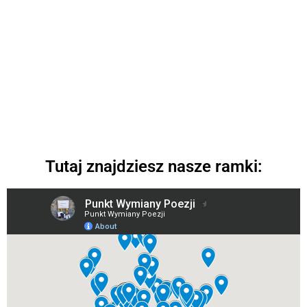
Jak można nas wesprzeć
Kilka słów o tym, jak możesz zaangażować się
w projekt Punktu Wymiany Poezji
Sprawdź
Tutaj znajdziesz nasze ramki: