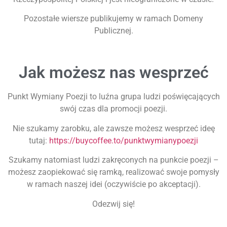
Pozostałe wiersze publikujemy w ramach Domeny
Publicznej.
Jak możesz nas wesprzeć
Punkt Wymiany Poezji to luźna grupa ludzi poświęcających
swój czas dla promocji poezji.
Nie szukamy zarobku, ale zawsze możesz wesprzeć ideę
tutaj:
https://buycoffee.to/punktwymianypoezji
Szukamy natomiast ludzi zakręconych na punkcie poezji –
możesz zaopiekować się ramką, realizować swoje pomysły
w ramach naszej idei (oczywiście po akceptacji).
Odezwij się!