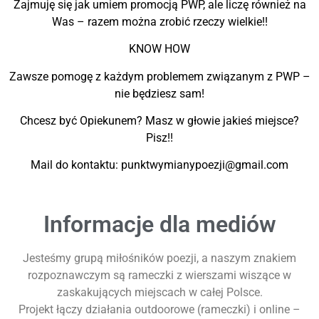
Zajmuję się jak umiem promocją PWP, ale liczę również na
Was – razem można zrobić rzeczy wielkie!!
KNOW HOW
Zawsze pomogę z każdym problemem związanym z PWP –
nie będziesz sam!
Chcesz być Opiekunem? Masz w głowie jakieś miejsce?
Pisz!!
Mail do kontaktu: punktwymianypoezji@gmail.com
Informacje dla mediów
Jesteśmy grupą miłośników poezji, a naszym znakiem
rozpoznawczym są rameczki z wierszami wiszące w
zaskakujących miejscach w całej Polsce.
Projekt łączy działania outdoorowe (rameczki) i online –