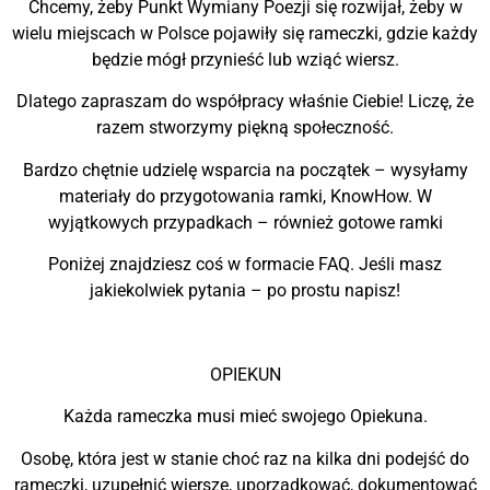
Chcemy, żeby Punkt Wymiany Poezji się rozwijał, żeby w
wielu miejscach w Polsce pojawiły się rameczki, gdzie każdy
będzie mógł przynieść lub wziąć wiersz.
Dlatego zapraszam do współpracy właśnie Ciebie! Liczę, że
razem stworzymy piękną społeczność.
Bardzo chętnie udzielę wsparcia na początek – wysyłamy
materiały do przygotowania ramki, KnowHow. W
wyjątkowych przypadkach – również gotowe ramki
Poniżej znajdziesz coś w formacie FAQ. Jeśli masz
jakiekolwiek pytania – po prostu napisz!
OPIEKUN
Każda rameczka musi mieć swojego Opiekuna.
Osobę, która jest w stanie choć raz na kilka dni podejść do
rameczki, uzupełnić wiersze, uporządkować, dokumentować