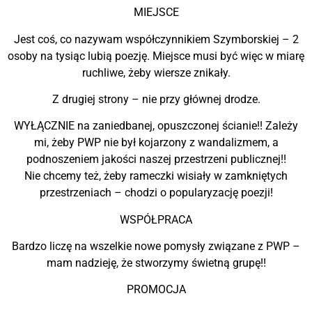
MIEJSCE
Jest coś, co nazywam współczynnikiem Szymborskiej – 2
osoby na tysiąc lubią poezję. Miejsce musi być więc w miarę
ruchliwe, żeby wiersze znikały.
Z drugiej strony – nie przy głównej drodze.
WYŁĄCZNIE na zaniedbanej, opuszczonej ścianie!! Zależy
mi, żeby PWP nie był kojarzony z wandalizmem, a
podnoszeniem jakości naszej przestrzeni publicznej!!
Nie chcemy też, żeby rameczki wisiały w zamkniętych
przestrzeniach – chodzi o popularyzację poezji!
WSPÓŁPRACA
Bardzo liczę na wszelkie nowe pomysły związane z PWP –
mam nadzieję, że stworzymy świetną grupę!!
PROMOCJA