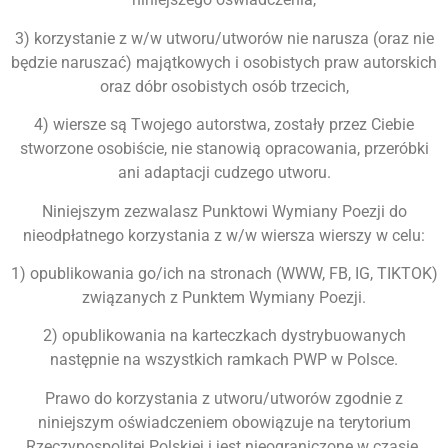
3) korzystanie z w/w utworu/utworów nie narusza (oraz nie
będzie naruszać) majątkowych i osobistych praw autorskich
oraz dóbr osobistych osób trzecich,
4) wiersze są Twojego autorstwa, zostały przez Ciebie
stworzone osobiście, nie stanowią opracowania, przeróbki
ani adaptacji cudzego utworu.
Niniejszym zezwalasz Punktowi Wymiany Poezji do
nieodpłatnego korzystania z w/w wiersza wierszy w celu:
1) opublikowania go/ich na stronach (WWW, FB, IG, TIKTOK)
związanych z Punktem Wymiany Poezji.
2) opublikowania na karteczkach dystrybuowanych
następnie na wszystkich ramkach PWP w Polsce.
Prawo do korzystania z utworu/utworów zgodnie z
niniejszym oświadczeniem obowiązuje na terytorium
Rzeczypospolitej Polskiej i jest nieograniczone w czasie.