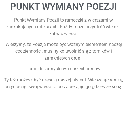
PUNKT WYMIANY POEZJI
Punkt Wymiany Poezji to rameczki z wierszami w
zaskakujących miejscach. Każdy może przynieść wiersz i
zabrać wiersz.
Wierzymy, że Poezja może być ważnym elementem naszej
codzienności, musi tylko uwolnić się z tomików i
zamkniętych grup.
Trafić do zamyślonych przechodniów.
Ty też możesz być częścią naszej historii. Wieszając ramkę,
przynosząc swój wiersz, albo zabierając go gdzieś ze sobą.